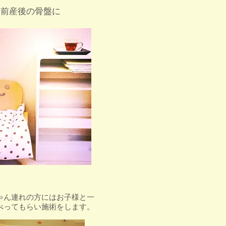
産前産後の骨盤に
ゃん連れの方にはお子様と一
べってもらい施術をします。