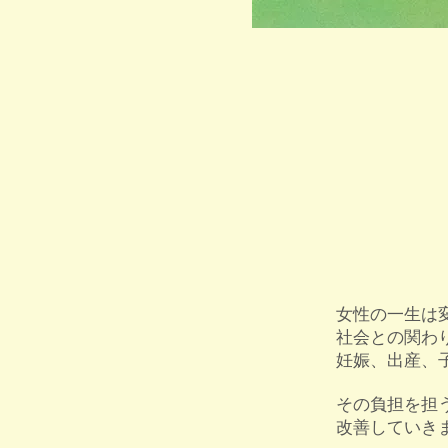
女性の一生は
社会との関わ
妊娠、出産、
その負担を担
改善していき