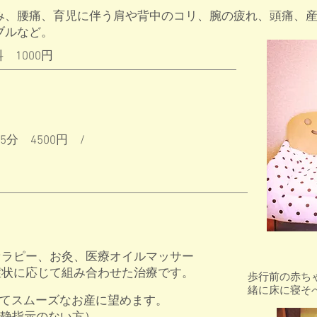
み、腰痛、育児に伴う肩や背中のコリ、腕の疲れ、頭痛、
ブルなど。
 1000円
 45分 4500円 /
セラピー、お灸、医療オイルマッサー
症状に応じて組み合わせた治療です。
歩行前の赤ち
緒に床に寝そ
てスムーズなお産に望めます。