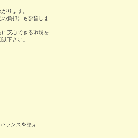
繋がります。
児の負担にも影響しま
もに安心できる環境を
相談下さい。
でバランスを整え