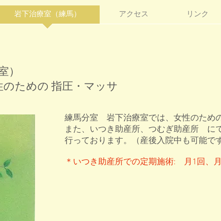
岩下治療室（練馬）
アクセス
リンク
室）
性のための 指圧・マッサ
練馬分室 岩下治療室では、女性のため
また、いつき助産所、つむぎ助産所 に
行っております。（産後入院中も可能で
＊いつき助産所での定期施術: 月1回、