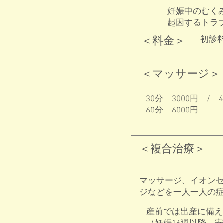
妊娠中のむく
起因するトラ
＜料金＞
初診料
＜マッサージ＞
30分 3000円 /
60分 6000円
＜複合治療＞
マッサージ、イオン
ジなどを一人一人の
産前では出産に備え