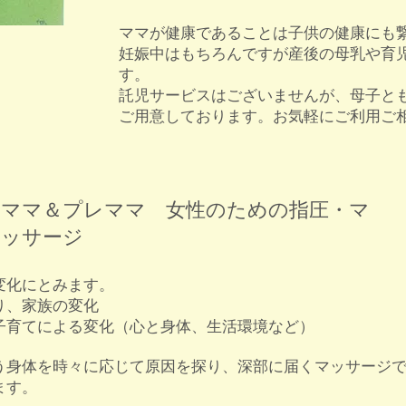
ママが健康であることは子供の健康にも
妊娠中はもちろんですが産後の母乳や育
す。
託児サービスはございませんが、母子と
ご用意しております。お気軽にご利用ご
ママ＆プレママ 女性のための指圧・マ
ッサージ
変化にとみます。
り、家族の変化
子育てによる変化（心と身体、生活環境など）
う身体を時々に応じて原因を探り、深部に届くマッサージ
ます。