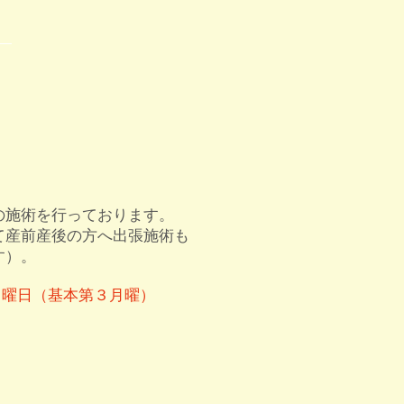
の施術を行っております。
て産前産後の方へ出張施術も
す）。
月曜日（基本第３月曜）