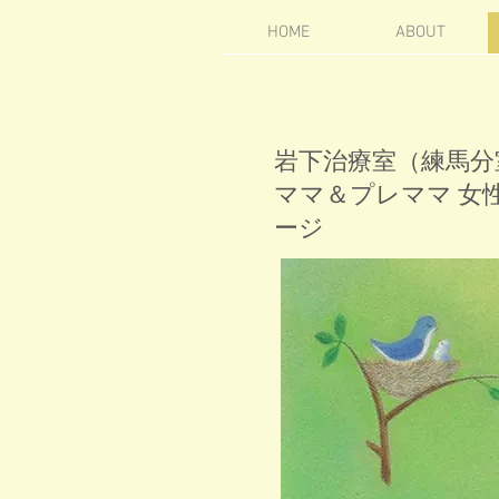
HOME
ABOUT
岩下治療室（練馬分
ママ＆プレママ 女
ージ