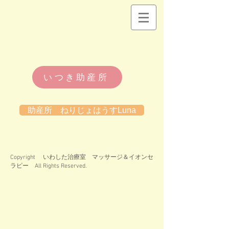
いつき助産所
助産所 ねりじょはうすLuna
Copyright いわした治療室 マッサージ＆イオンセ
ラピー All Rights Reserved.