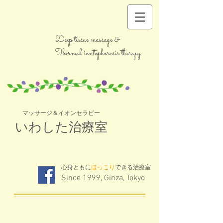
Deep tissue massage &
Thermal iontophoresis therapy
マッサージ＆イオンセラピー
いわした治療室
心身ともに
ほっこり
できる治療室
Since 1999, Ginza, Tokyo