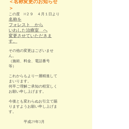
＜名称変更のお知らせ
＞
この度
H２９ ４月１日より
名称を
フォレスト から
いわした治療室 へ
変更させていただきま
す。
その他の変更はございませ
ん。
（施術、料金、電話番号
等）
これからもより一層精進して
まいります。
何卒ご理解ご承知の程宜しく
お願い申し上げます。
今後とも変わらぬお引立て賜
りますようお願い申し上げま
す。
平成29年3月